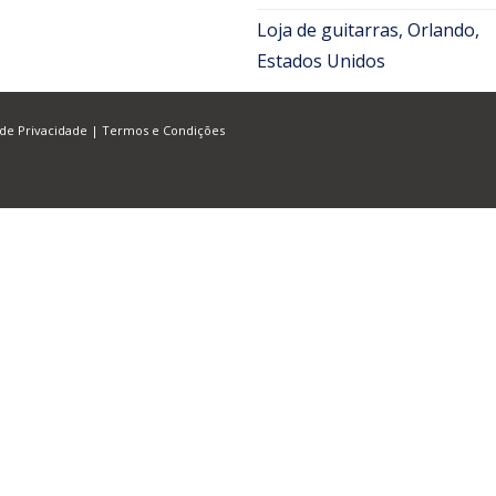
Loja de guitarras, Orlando,
Estados Unidos
 de Privacidade
|
Termos e Condições