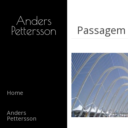
Anders
Passagem E
Pettersson
Home
Anders
Pettersson