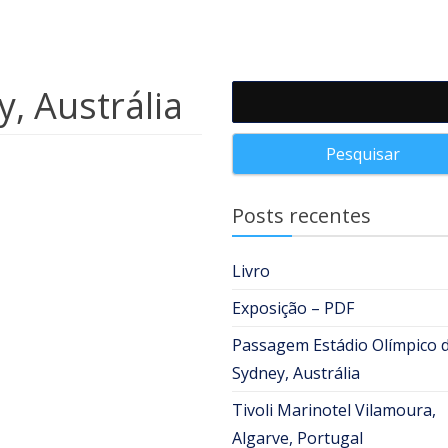
, Austrália
Pesquisar por:
Posts recentes
Livro
Exposição – PDF
Passagem Estádio Olímpico 
Sydney, Austrália
Tivoli Marinotel Vilamoura,
Algarve, Portugal