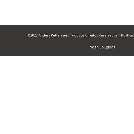
©2020 Anders Pettersson. Todos os Direitos Reservados |
Política
Noah Solutions