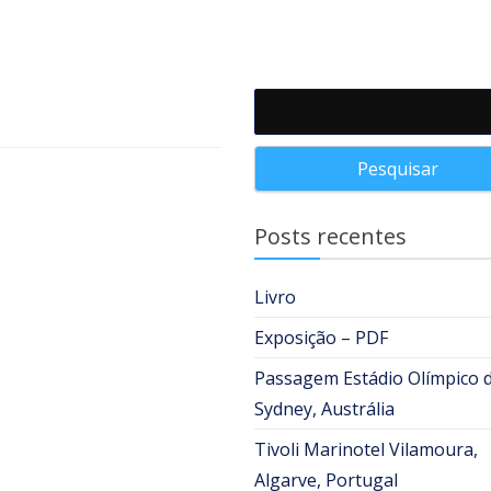
Pesquisar por:
Posts recentes
Livro
Exposição – PDF
Passagem Estádio Olímpico 
Sydney, Austrália
Tivoli Marinotel Vilamoura,
Algarve, Portugal