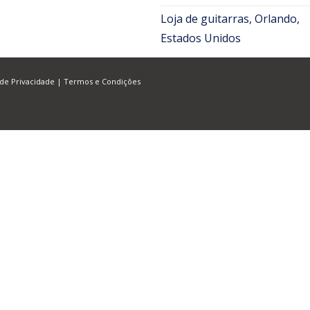
Loja de guitarras, Orlando,
Estados Unidos
 de Privacidade
|
Termos e Condições