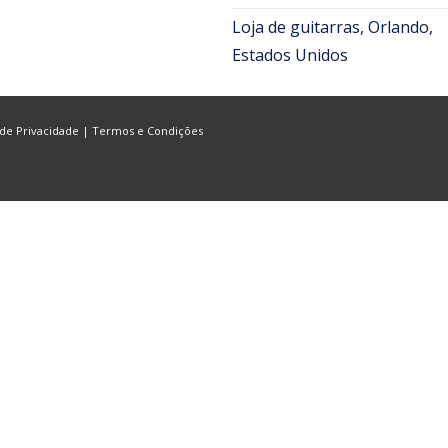
Loja de guitarras, Orlando,
Estados Unidos
 de Privacidade
|
Termos e Condições