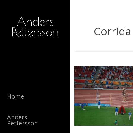
Anders
Corrida
Pettersson
Home
Anders
Pettersson