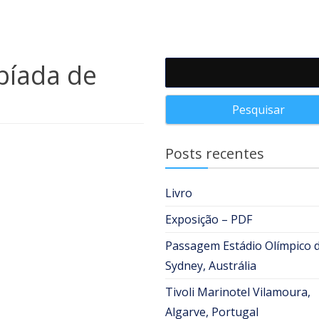
píada de
Pesquisar por:
Posts recentes
Livro
Exposição – PDF
Passagem Estádio Olímpico 
Sydney, Austrália
Tivoli Marinotel Vilamoura,
Algarve, Portugal