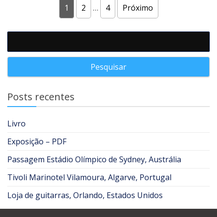
1
2
…
4
Próximo
Navegação por posts
Pesquisar por:
Posts recentes
Livro
Exposição – PDF
Passagem Estádio Olímpico de Sydney, Austrália
Tivoli Marinotel Vilamoura, Algarve, Portugal
Loja de guitarras, Orlando, Estados Unidos