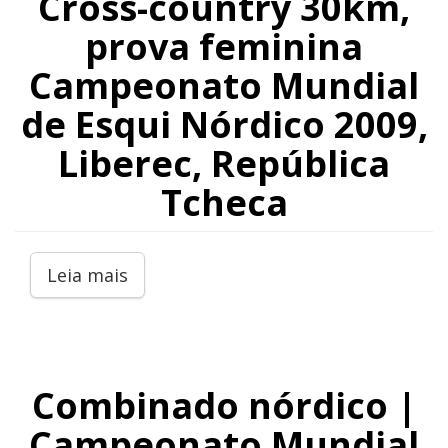
Cross-country 30km,
prova feminina
Campeonato Mundial
de Esqui Nórdico 2009,
Liberec, República
Tcheca
Leia mais
Combinado nórdico |
Campeonato Mundial