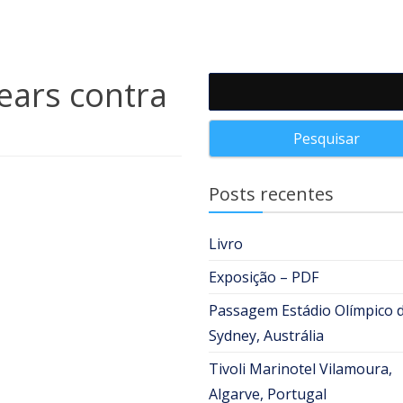
ears contra
Pesquisar por:
Posts recentes
Livro
Exposição – PDF
Passagem Estádio Olímpico 
Sydney, Austrália
Tivoli Marinotel Vilamoura,
Algarve, Portugal