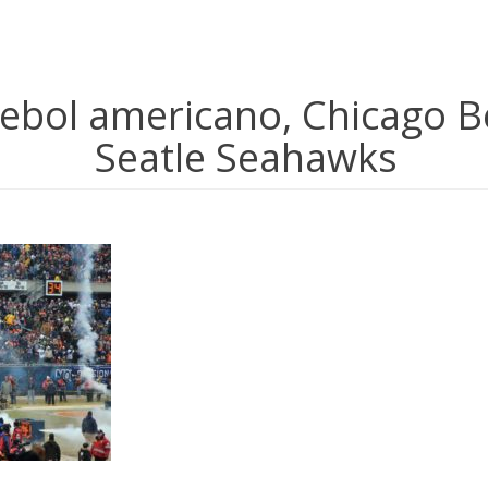
tebol americano, Chicago B
Seatle Seahawks