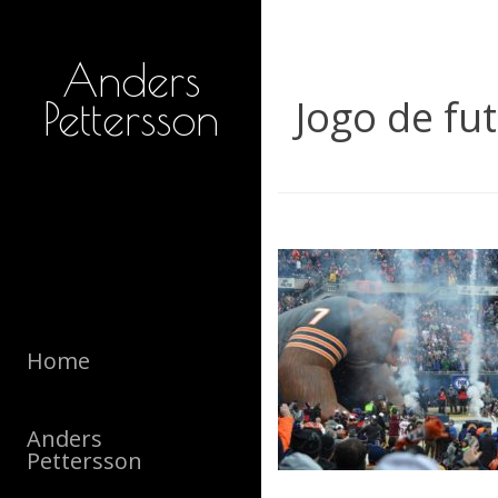
Anders
Jogo de fu
Pettersson
Home
Anders
Pettersson