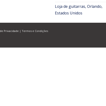
Loja de guitarras, Orlando,
Estados Unidos
 de Privacidade
|
Termos e Condições